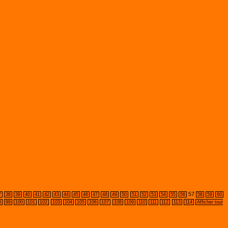
57
7
38
39
40
41
42
43
44
45
46
47
48
49
50
51
52
53
54
55
56
58
59
60
8
99
100
101
102
103
104
105
106
107
108
109
110
111
112
113
114
Afficher tout