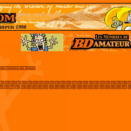
les Coloristes
les Auteurs
14
15
16
17
18
19
20
21
22
23
24
25
26
27
28
29
30
31
32
33
34
35
36
3
75
76
77
78
79
80
81
82
83
84
85
86
87
88
89
90
91
92
93
94
95
96
97
9