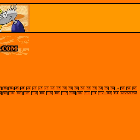
57
7
38
39
40
41
42
43
44
45
46
47
48
49
50
51
52
53
54
55
56
58
59
60
8
99
100
101
102
103
104
105
106
107
108
109
110
111
112
113
114
Afficher tout