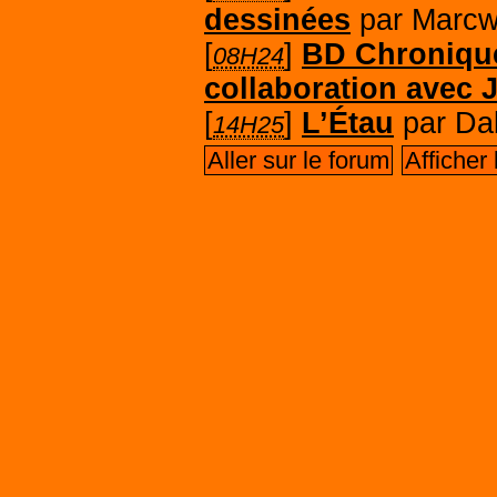
dessinées
par Marcw
[
]
BD Chroniqu
08H24
collaboration avec 
[
]
L’Étau
par Da
14H25
Aller sur le forum
Afficher