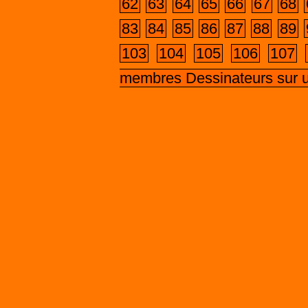
62
63
64
65
66
67
68
83
84
85
86
87
88
89
103
104
105
106
107
membres Dessinateurs sur 