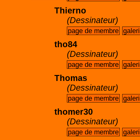
Thierno
(Dessinateur)
page de membre
galer
tho84
(Dessinateur)
page de membre
galer
Thomas
(Dessinateur)
page de membre
galer
thomer30
(Dessinateur)
page de membre
galer