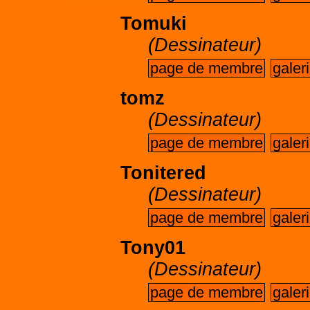
Tomuki
(Dessinateur)
page de membre
galer
tomz
(Dessinateur)
page de membre
galer
Tonitered
(Dessinateur)
page de membre
galer
Tony01
(Dessinateur)
page de membre
galer