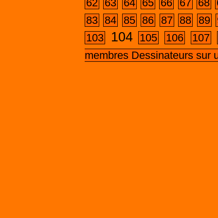
62
63
64
65
66
67
68
83
84
85
86
87
88
89
104
103
105
106
107
membres Dessinateurs sur 