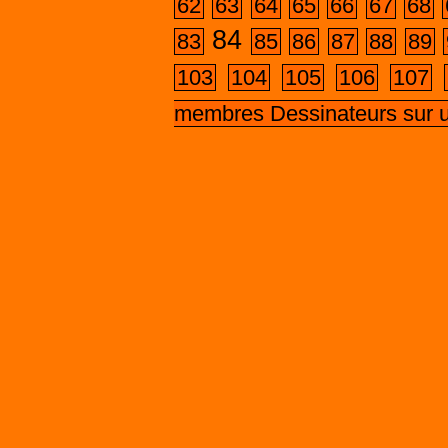
62
63
64
65
66
67
68
84
83
85
86
87
88
89
103
104
105
106
107
membres Dessinateurs sur 