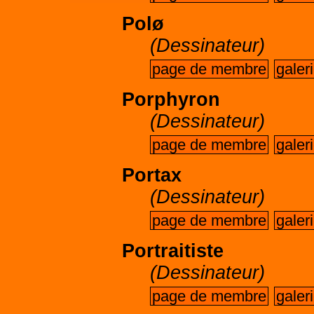
Polø
(Dessinateur)
page de membre
galer
Porphyron
(Dessinateur)
page de membre
galer
Portax
(Dessinateur)
page de membre
galer
Portraitiste
(Dessinateur)
page de membre
galer