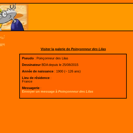
Visiter la galerie de
Poinçonneur des Lilas
Pseudo
: Poinçonneur des Lilas
Dessinateur
BDA depuis le 25/08/2015
Année de naissance
: 1900 (~ 126 ans)
Lieu de résidence
:
France
Messagerie
:
Envoyer un message à
Poinçonneur des Lilas