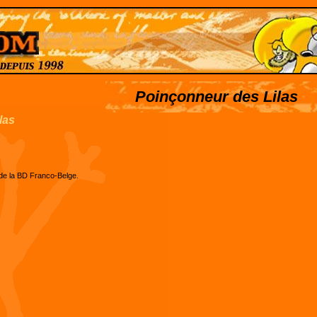
Poinçonneur des Lilas
las
e de la BD Franco-Belge.