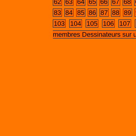
62
63
64
65
66
67
68
83
84
85
86
87
88
89
103
104
105
106
107
membres Dessinateurs sur 