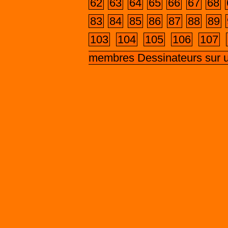
62
63
64
65
66
67
68
83
84
85
86
87
88
89
103
104
105
106
107
membres Dessinateurs sur 