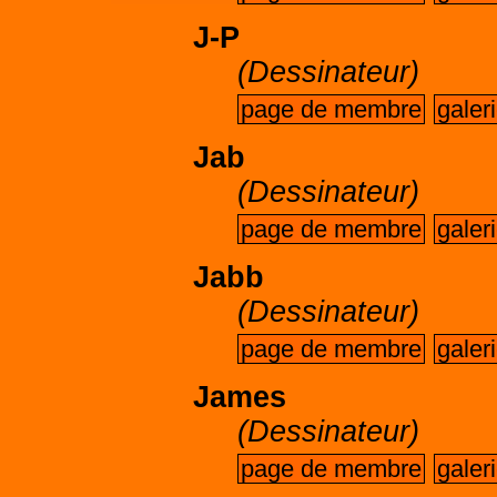
J-P
(Dessinateur)
page de membre
galer
Jab
(Dessinateur)
page de membre
galer
Jabb
(Dessinateur)
page de membre
galer
James
(Dessinateur)
page de membre
galer