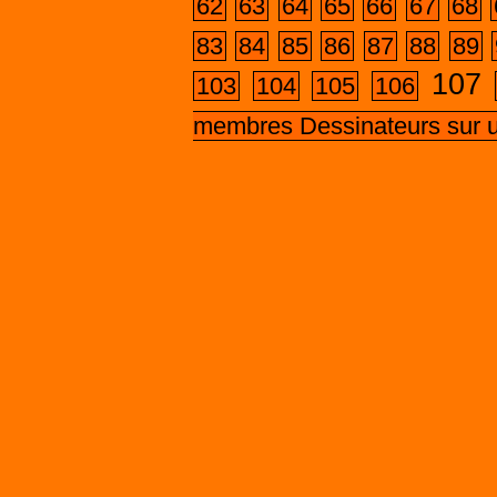
62
63
64
65
66
67
68
83
84
85
86
87
88
89
107
103
104
105
106
membres Dessinateurs sur 