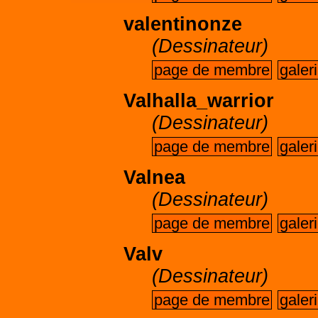
valentinonze
(Dessinateur)
page de membre
galer
Valhalla_warrior
(Dessinateur)
page de membre
galer
Valnea
(Dessinateur)
page de membre
galer
Valv
(Dessinateur)
page de membre
galer