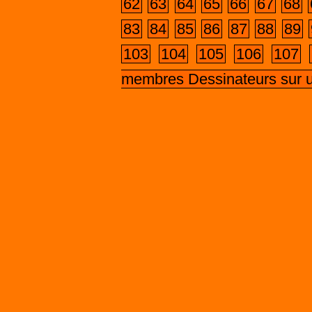
62
63
64
65
66
67
68
83
84
85
86
87
88
89
103
104
105
106
107
membres Dessinateurs sur 