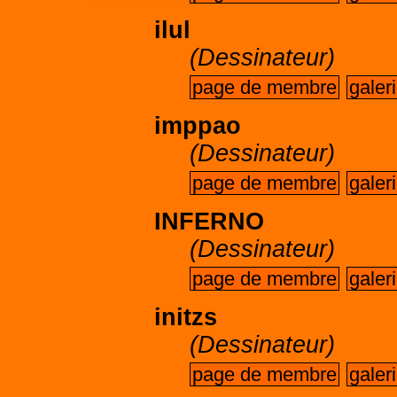
ilul
(Dessinateur)
page de membre
galer
imppao
(Dessinateur)
page de membre
galer
INFERNO
(Dessinateur)
page de membre
galer
initzs
(Dessinateur)
page de membre
galer