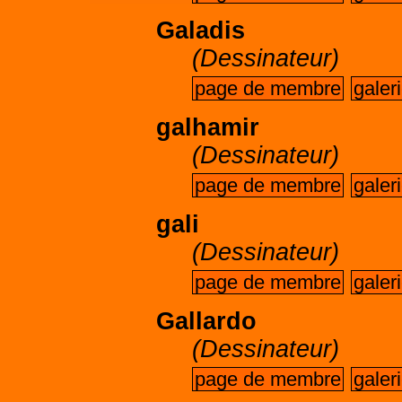
Galadis
(Dessinateur)
page de membre
galer
galhamir
(Dessinateur)
page de membre
galer
gali
(Dessinateur)
page de membre
galer
Gallardo
(Dessinateur)
page de membre
galer