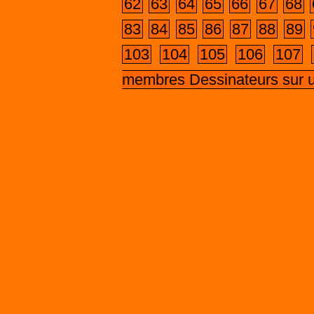
62
63
64
65
66
67
68
83
84
85
86
87
88
89
103
104
105
106
107
membres Dessinateurs sur 