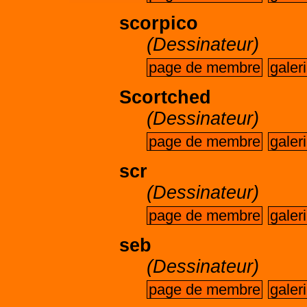
scorpico
(Dessinateur)
page de membre
galer
Scortched
(Dessinateur)
page de membre
galer
scr
(Dessinateur)
page de membre
galer
seb
(Dessinateur)
page de membre
galer