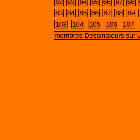
62
63
64
65
66
67
68
83
84
85
86
87
88
89
103
104
105
106
107
membres Dessinateurs sur 