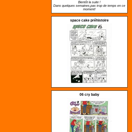
Bientôt la suite !
Dans quelques semaines,pas trop de temps en ce
moment!
space cake préhistoire
06 cry baby