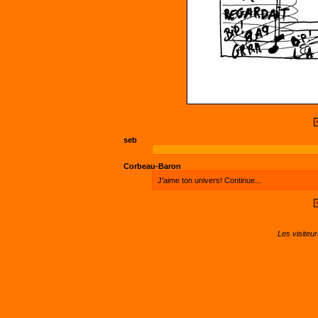
seb
Corbeau-Baron
J'aime ton univers! Continue...
Les visiteu