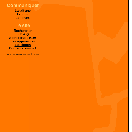
Communiquer
La tribune
Le chat
Le forum
Le site
Rechercher
La F.A.Q.
A propos de BDA
Les apparences
Les éditos
Contactez-nous !
Aucun membre
sur le site