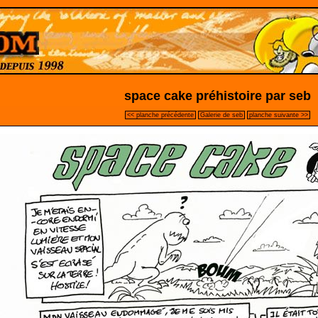
space cake préhistoire par seb
<< planche précédente
Galerie de seb
planche suivante >>