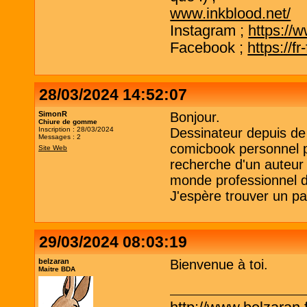
www.inkblood.net/
Instagram ;
https://
Facebook ;
https://f
28/03/2024 14:52:07
SimonR
Bonjour.
Chiure de gomme
Inscription : 28/03/2024
Dessinateur depuis de
Messages : 2
comicbook personnel po
Site Web
recherche d'un auteur 
monde professionnel d
J'espère trouver un par
29/03/2024 08:03:19
belzaran
Bienvenue à toi.
Maitre BDA