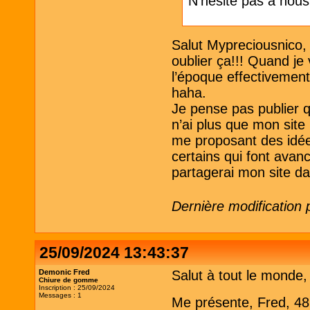
N'hésite pas à nou
Salut Mypreciousnico, o
oublier ça!!! Quand je 
l’époque effectivement 
haha.
Je pense pas publier qu
n’ai plus que mon sit
me proposant des idées
certains qui font avanc
partagerai mon site d
Dernière modification 
25/09/2024 13:43:37
Demonic Fred
Salut à tout le monde,
Chiure de gomme
Inscription : 25/09/2024
Messages : 1
Me présente, Fred, 48