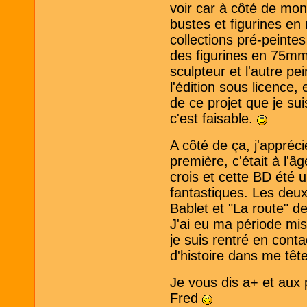
voir car à côté de mon 
bustes et figurines en
collections pré-peint
des figurines en 75mm
sculpteur et l'autre p
l'édition sous licence,
de ce projet que je sui
c'est faisable.
A côté de ça, j'appréc
première, c'était à l'
crois et cette BD été 
fantastiques. Les deu
Bablet et "La route" 
J'ai eu ma période mis
je suis rentré en conta
d'histoire dans me tête
Je vous dis a+ et aux 
Fred