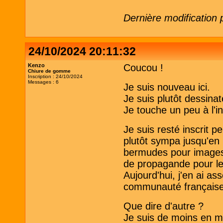
Dernière modification
24/10/2024 20:11:32
Kenzo
Coucou !
Chiure de gomme
Inscription : 24/10/2024
Messages : 6
Je suis nouveau ici.
Je suis plutôt dessina
Je touche un peu à l'i
Je suis resté inscrit 
plutôt sympa jusqu'en 
bermudes pour images 
de propagande pour les 
Aujourd'hui, j'en ai as
communauté française
Que dire d'autre ?
Je suis de moins en m