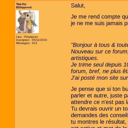
Yea-ho
Salut,
BDApprenti
Je me rend compte que 
je ne me suis jamais p
Lieu : Perpignan
Inscription : 05/11/2010
Messages : 413
"Bonjour à tous & tout
Nouveau sur ce forum, 
artistiques.
Je trime seul depuis 1
forum, bref, ne plus ê
J'ai posté mon site sur
Je pense que si ton bu
parler et autre, juste 
attendre ce n'est pas
Tu devrais ouvrir un to
demandes des conseils,
tu montres le résultat