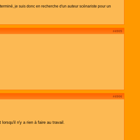
terminé, je suis donc en recherche d'un auteur scénariste pour un
#4905
#4906
squ'il n'y a rien à faire au travail.