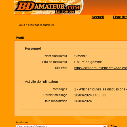
Accueil
Liste d
Vous n'êtes pas identifié(e).
Profil
Personnel
Nom d'utilisateur
SimonR
Titre de l'utilisateur
Chiure de gomme
Site Web
https://simonrousserie.crevado.co
Activité de l'utilisateur
Messages
2 -
Afficher toutes les discussions
Dernier message
28/03/2024 14:53:33
Date d'inscription
28/03/2024
Atteindre