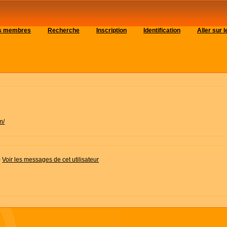
es membres
Recherche
Inscription
Identification
Aller sur
m/
-
Voir les messages de cet utilisateur