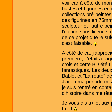
voir car à côté de mon 
bustes et figurines en
collections pré-peint
des figurines en 75mm
sculpteur et l'autre p
l'édition sous licence,
de ce projet que je sui
c'est faisable.
A côté de ça, j'appréc
première, c'était à l'
crois et cette BD été 
fantastiques. Les deu
Bablet et "La route" 
J'ai eu ma période mis
je suis rentré en conta
d'histoire dans me tête
Je vous dis a+ et aux 
Fred