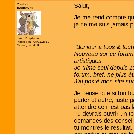
Yea-ho
Salut,
BDApprenti
Je me rend compte que 
je ne me suis jamais p
Lieu : Perpignan
Inscription : 05/11/2010
Messages : 413
"Bonjour à tous & tout
Nouveau sur ce forum, 
artistiques.
Je trime seul depuis 1
forum, bref, ne plus ê
J'ai posté mon site sur
Je pense que si ton bu
parler et autre, juste 
attendre ce n'est pas
Tu devrais ouvrir un to
demandes des conseils,
tu montres le résultat