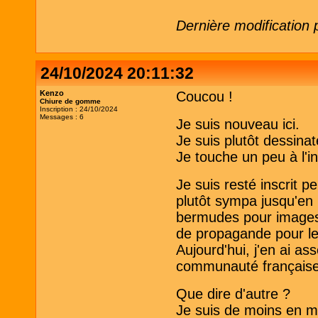
Dernière modification
24/10/2024 20:11:32
Kenzo
Coucou !
Chiure de gomme
Inscription : 24/10/2024
Messages : 6
Je suis nouveau ici.
Je suis plutôt dessina
Je touche un peu à l'i
Je suis resté inscrit 
plutôt sympa jusqu'en 
bermudes pour images 
de propagande pour les 
Aujourd'hui, j'en ai as
communauté française
Que dire d'autre ?
Je suis de moins en m