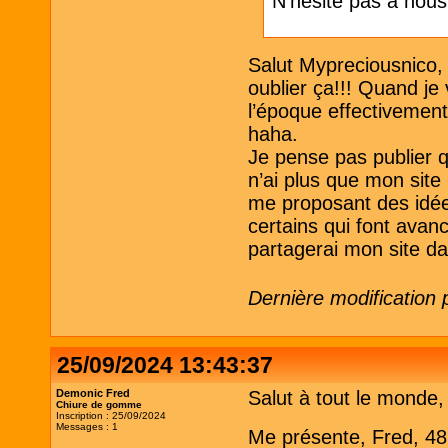
N'hésite pas à nou
Salut Mypreciousnico, o
oublier ça!!! Quand je 
l’époque effectivement 
haha.
Je pense pas publier qu
n’ai plus que mon sit
me proposant des idées
certains qui font avanc
partagerai mon site d
Dernière modification 
25/09/2024 13:43:37
Demonic Fred
Salut à tout le monde,
Chiure de gomme
Inscription : 25/09/2024
Messages : 1
Me présente, Fred, 48