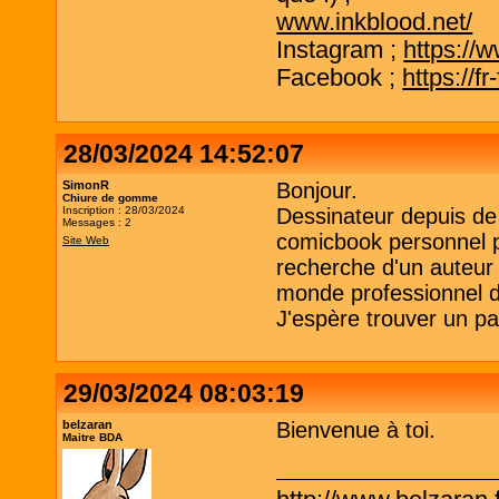
www.inkblood.net/
Instagram ;
https://
Facebook ;
https://f
28/03/2024 14:52:07
SimonR
Bonjour.
Chiure de gomme
Inscription : 28/03/2024
Dessinateur depuis de
Messages : 2
comicbook personnel po
Site Web
recherche d'un auteur 
monde professionnel d
J'espère trouver un par
29/03/2024 08:03:19
belzaran
Bienvenue à toi.
Maitre BDA