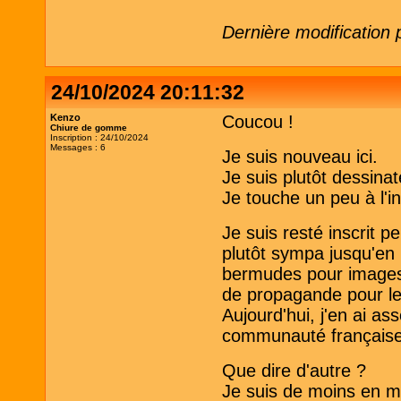
Dernière modification
24/10/2024 20:11:32
Kenzo
Coucou !
Chiure de gomme
Inscription : 24/10/2024
Messages : 6
Je suis nouveau ici.
Je suis plutôt dessina
Je touche un peu à l'i
Je suis resté inscrit 
plutôt sympa jusqu'en 
bermudes pour images 
de propagande pour les 
Aujourd'hui, j'en ai as
communauté française
Que dire d'autre ?
Je suis de moins en m