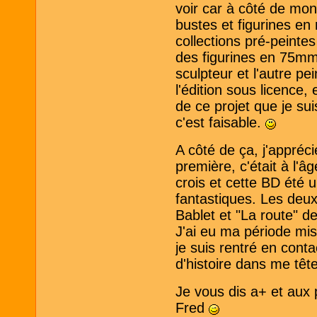
voir car à côté de mon 
bustes et figurines en
collections pré-peint
des figurines en 75mm
sculpteur et l'autre p
l'édition sous licence,
de ce projet que je sui
c'est faisable.
A côté de ça, j'appréc
première, c'était à l'
crois et cette BD été 
fantastiques. Les deu
Bablet et "La route" 
J'ai eu ma période mis
je suis rentré en conta
d'histoire dans me tête
Je vous dis a+ et aux 
Fred