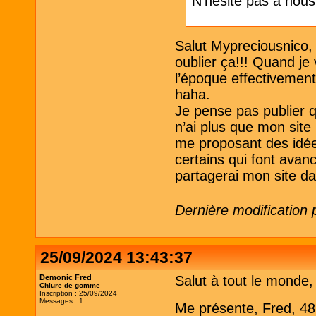
N'hésite pas à nou
Salut Mypreciousnico, o
oublier ça!!! Quand je 
l’époque effectivement 
haha.
Je pense pas publier qu
n’ai plus que mon sit
me proposant des idées
certains qui font avanc
partagerai mon site d
Dernière modification 
25/09/2024 13:43:37
Demonic Fred
Salut à tout le monde,
Chiure de gomme
Inscription : 25/09/2024
Messages : 1
Me présente, Fred, 48