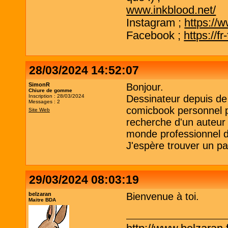
www.inkblood.net/
Instagram ;
https://
Facebook ;
https://f
28/03/2024 14:52:07
SimonR
Bonjour.
Chiure de gomme
Inscription : 28/03/2024
Dessinateur depuis de
Messages : 2
comicbook personnel po
Site Web
recherche d'un auteur 
monde professionnel d
J'espère trouver un par
29/03/2024 08:03:19
belzaran
Bienvenue à toi.
Maitre BDA