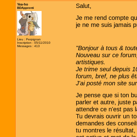
Yea-ho
Salut,
BDApprenti
Je me rend compte que 
je ne me suis jamais p
Lieu : Perpignan
Inscription : 05/11/2010
Messages : 413
"Bonjour à tous & tout
Nouveau sur ce forum, 
artistiques.
Je trime seul depuis 1
forum, bref, ne plus ê
J'ai posté mon site sur
Je pense que si ton bu
parler et autre, juste 
attendre ce n'est pas
Tu devrais ouvrir un to
demandes des conseils,
tu montres le résultat