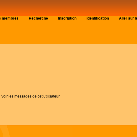
es membres
Recherche
Inscription
Identification
Aller sur
-
Voir les messages de cet utilisateur