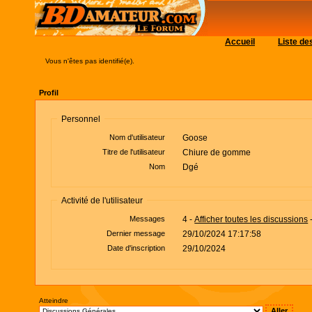
Accueil
Liste d
Vous n'êtes pas identifié(e).
Profil
Personnel
Nom d'utilisateur
Goose
Titre de l'utilisateur
Chiure de gomme
Nom
Dgé
Activité de l'utilisateur
Messages
4 -
Afficher toutes les discussions
Dernier message
29/10/2024 17:17:58
Date d'inscription
29/10/2024
Atteindre