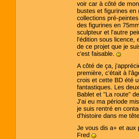
voir car à côté de mon 
bustes et figurines en
collections pré-peint
des figurines en 75mm
sculpteur et l'autre p
l'édition sous licence,
de ce projet que je sui
c'est faisable.
A côté de ça, j'appréc
première, c'était à l'
crois et cette BD été 
fantastiques. Les deu
Bablet et "La route" 
J'ai eu ma période mis
je suis rentré en conta
d'histoire dans me tête
Je vous dis a+ et aux 
Fred