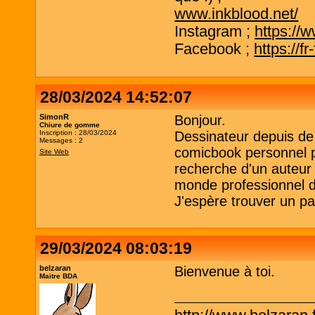
www.inkblood.net/
Instagram ;
https://
Facebook ;
https://f
28/03/2024 14:52:07
SimonR
Bonjour.
Chiure de gomme
Inscription : 28/03/2024
Dessinateur depuis de
Messages : 2
comicbook personnel po
Site Web
recherche d'un auteur 
monde professionnel d
J'espère trouver un par
29/03/2024 08:03:19
belzaran
Bienvenue à toi.
Maitre BDA