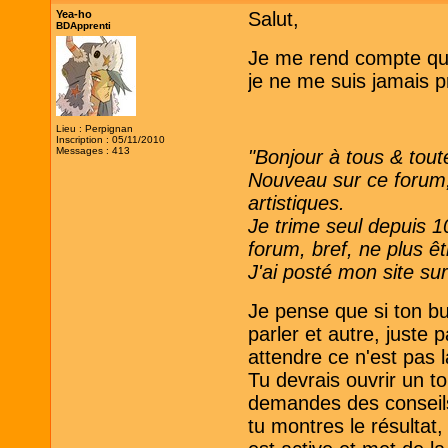
Yea-ho
Salut,
BDApprenti
Je me rend compte que 
je ne me suis jamais p
Lieu : Perpignan
Inscription : 05/11/2010
Messages : 413
"Bonjour à tous & tout
Nouveau sur ce forum, 
artistiques.
Je trime seul depuis 1
forum, bref, ne plus ê
J'ai posté mon site sur
Je pense que si ton bu
parler et autre, juste 
attendre ce n'est pas
Tu devrais ouvrir un to
demandes des conseils,
tu montres le résultat