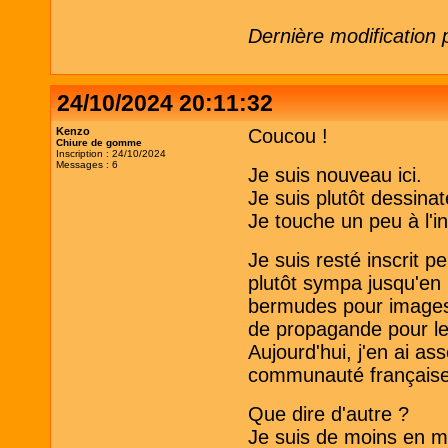
Dernière modification
24/10/2024 20:11:32
Kenzo
Coucou !
Chiure de gomme
Inscription : 24/10/2024
Messages : 6
Je suis nouveau ici.
Je suis plutôt dessina
Je touche un peu à l'i
Je suis resté inscrit 
plutôt sympa jusqu'en 
bermudes pour images 
de propagande pour les 
Aujourd'hui, j'en ai as
communauté française
Que dire d'autre ?
Je suis de moins en m