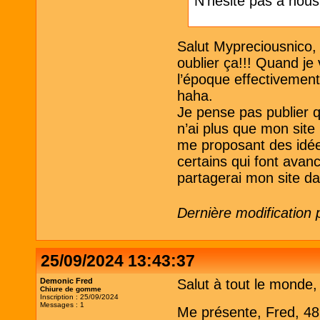
N'hésite pas à nou
Salut Mypreciousnico, o
oublier ça!!! Quand je 
l’époque effectivement 
haha.
Je pense pas publier qu
n’ai plus que mon sit
me proposant des idées
certains qui font avanc
partagerai mon site d
Dernière modification 
25/09/2024 13:43:37
Demonic Fred
Salut à tout le monde,
Chiure de gomme
Inscription : 25/09/2024
Messages : 1
Me présente, Fred, 48