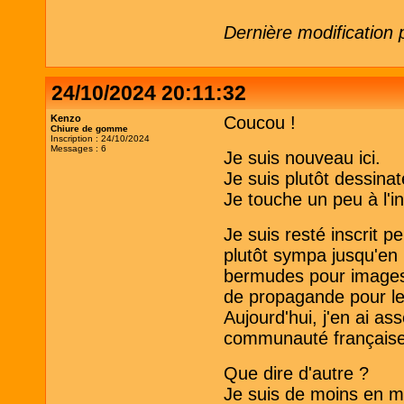
Dernière modification
24/10/2024 20:11:32
Kenzo
Coucou !
Chiure de gomme
Inscription : 24/10/2024
Messages : 6
Je suis nouveau ici.
Je suis plutôt dessina
Je touche un peu à l'i
Je suis resté inscrit 
plutôt sympa jusqu'en 
bermudes pour images 
de propagande pour les 
Aujourd'hui, j'en ai as
communauté française
Que dire d'autre ?
Je suis de moins en m