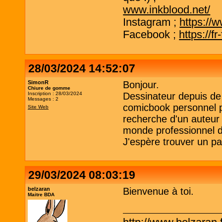
www.inkblood.net/
Instagram ;
https://
Facebook ;
https://f
28/03/2024 14:52:07
SimonR
Bonjour.
Chiure de gomme
Inscription : 28/03/2024
Dessinateur depuis de
Messages : 2
comicbook personnel po
Site Web
recherche d'un auteur 
monde professionnel d
J'espère trouver un par
29/03/2024 08:03:19
belzaran
Bienvenue à toi.
Maitre BDA