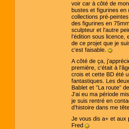
voir car à côté de mon 
bustes et figurines en
collections pré-peint
des figurines en 75mm
sculpteur et l'autre p
l'édition sous licence,
de ce projet que je sui
c'est faisable.
A côté de ça, j'appréc
première, c'était à l'
crois et cette BD été 
fantastiques. Les deu
Bablet et "La route" 
J'ai eu ma période mis
je suis rentré en conta
d'histoire dans me tête
Je vous dis a+ et aux 
Fred