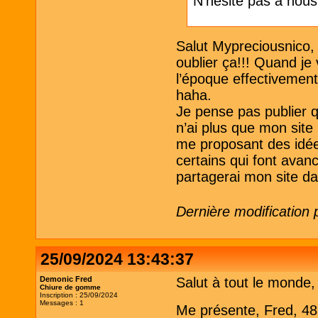
N'hésite pas à nou
Salut Mypreciousnico, o
oublier ça!!! Quand je 
l’époque effectivement 
haha.
Je pense pas publier qu
n’ai plus que mon sit
me proposant des idées
certains qui font avanc
partagerai mon site d
Dernière modification 
25/09/2024 13:43:37
Demonic Fred
Salut à tout le monde,
Chiure de gomme
Inscription : 25/09/2024
Messages : 1
Me présente, Fred, 48