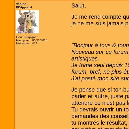
Yea-ho
Salut,
BDApprenti
Je me rend compte que 
je ne me suis jamais p
Lieu : Perpignan
Inscription : 05/11/2010
Messages : 413
"Bonjour à tous & tout
Nouveau sur ce forum, 
artistiques.
Je trime seul depuis 1
forum, bref, ne plus ê
J'ai posté mon site sur
Je pense que si ton bu
parler et autre, juste 
attendre ce n'est pas
Tu devrais ouvrir un to
demandes des conseils,
tu montres le résultat