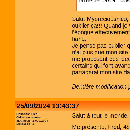
N'hésite pas à nou
Salut Mypreciousnico, o
oublier ça!!! Quand je 
l’époque effectivement 
haha.
Je pense pas publier qu
n’ai plus que mon sit
me proposant des idées
certains qui font avanc
partagerai mon site d
Dernière modification 
25/09/2024 13:43:37
Demonic Fred
Salut à tout le monde,
Chiure de gomme
Inscription : 25/09/2024
Messages : 1
Me présente, Fred, 48