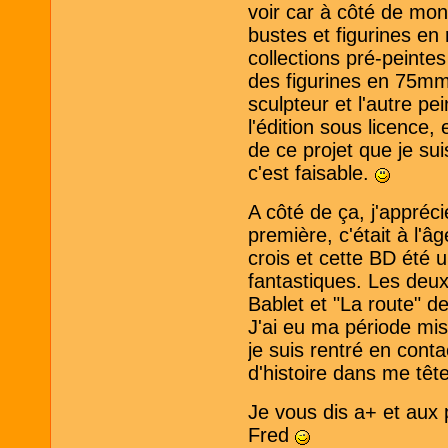
voir car à côté de mon 
bustes et figurines en
collections pré-peint
des figurines en 75mm
sculpteur et l'autre p
l'édition sous licence,
de ce projet que je sui
c'est faisable.
A côté de ça, j'appréc
première, c'était à l'
crois et cette BD été 
fantastiques. Les deu
Bablet et "La route" 
J'ai eu ma période mis
je suis rentré en conta
d'histoire dans me tête
Je vous dis a+ et aux 
Fred