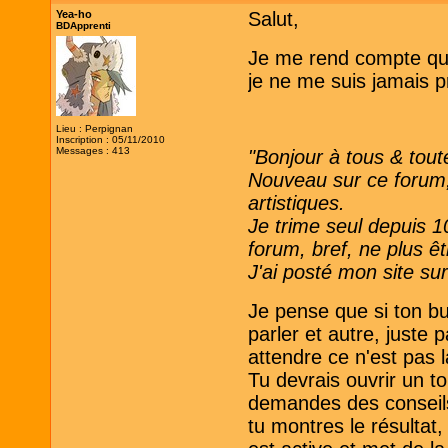
Yea-ho
Salut,
BDApprenti
Je me rend compte que 
je ne me suis jamais p
Lieu : Perpignan
Inscription : 05/11/2010
Messages : 413
"Bonjour à tous & tout
Nouveau sur ce forum, 
artistiques.
Je trime seul depuis 1
forum, bref, ne plus ê
J'ai posté mon site sur
Je pense que si ton bu
parler et autre, juste 
attendre ce n'est pas
Tu devrais ouvrir un to
demandes des conseils,
tu montres le résultat