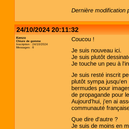
Dernière modification
24/10/2024 20:11:32
Kenzo
Coucou !
Chiure de gomme
Inscription : 24/10/2024
Messages : 6
Je suis nouveau ici.
Je suis plutôt dessina
Je touche un peu à l'i
Je suis resté inscrit 
plutôt sympa jusqu'en 
bermudes pour images 
de propagande pour les 
Aujourd'hui, j'en ai as
communauté française
Que dire d'autre ?
Je suis de moins en m