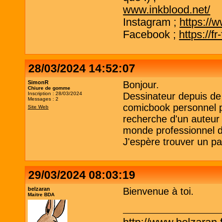
www.inkblood.net/
Instagram ;
https://
Facebook ;
https://f
28/03/2024 14:52:07
SimonR
Bonjour.
Chiure de gomme
Inscription : 28/03/2024
Dessinateur depuis de
Messages : 2
comicbook personnel po
Site Web
recherche d'un auteur 
monde professionnel d
J'espère trouver un par
29/03/2024 08:03:19
belzaran
Bienvenue à toi.
Maitre BDA