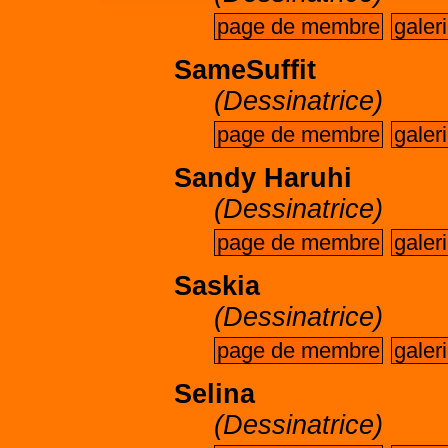
page de membre
galer
SameSuffit
(Dessinatrice)
page de membre
galer
Sandy Haruhi
(Dessinatrice)
page de membre
galer
Saskia
(Dessinatrice)
page de membre
galer
Selina
(Dessinatrice)