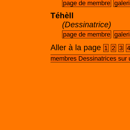
page de membre
galer
Téhèll
(Dessinatrice)
page de membre
galer
Aller à la page
1
2
3
membres Dessinatrices sur 