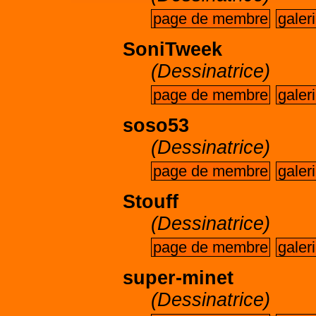
page de membre
galer
SoniTweek
(Dessinatrice)
page de membre
galer
soso53
(Dessinatrice)
page de membre
galer
Stouff
(Dessinatrice)
page de membre
galer
super-minet
(Dessinatrice)