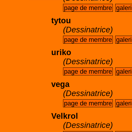
page de membre
galer
tytou
(Dessinatrice)
page de membre
galer
uriko
(Dessinatrice)
page de membre
galer
vega
(Dessinatrice)
page de membre
galer
Velkrol
(Dessinatrice)