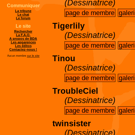
(Dessinatrice)
Communiquer
page de membre
galer
La tribune
Le chat
Le forum
Tigerlily
Le site
Rechercher
(Dessinatrice)
La F.A.Q.
A propos de BDA
Les apparences
page de membre
galer
Les éditos
Contactez-nous !
Tinou
Aucun membre
sur le site
(Dessinatrice)
page de membre
galer
TroubleCiel
(Dessinatrice)
page de membre
galer
twinsister
(Dessinatrice)