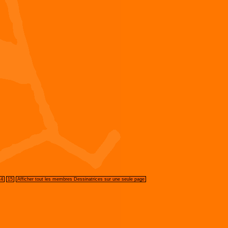
14
15
Afficher tout les membres Dessinatrices sur une seule page