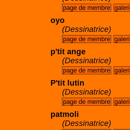
page de membre
galer
oyo
(Dessinatrice)
page de membre
galer
p'tit ange
(Dessinatrice)
page de membre
galer
P'tit lutin
(Dessinatrice)
page de membre
galer
patmoli
(Dessinatrice)