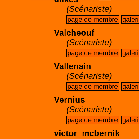
(Scénariste)
page de membre
galer
Valcheouf
(Scénariste)
page de membre
galer
Vallenain
(Scénariste)
page de membre
galer
Vernius
(Scénariste)
page de membre
galer
victor_mcbernik