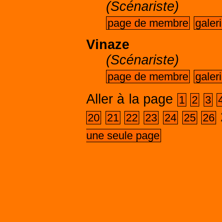
(Scénariste)
page de membre
galer
Vinaze
(Scénariste)
page de membre
galer
Aller à la page
1
2
3
20
21
22
23
24
25
26
une seule page