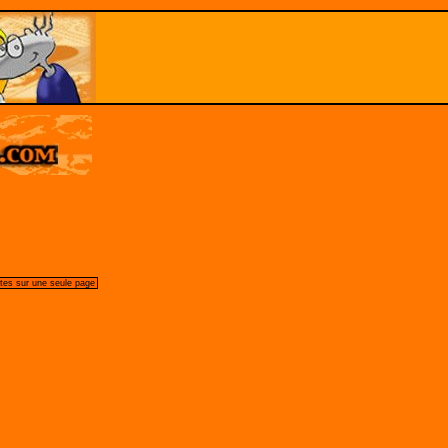
tes sur une seule page