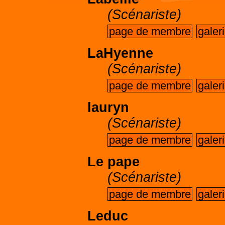
(Scénariste)
page de membre
galer
LaHyenne
(Scénariste)
page de membre
galer
lauryn
(Scénariste)
page de membre
galer
Le pape
(Scénariste)
page de membre
galer
Leduc