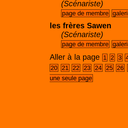
(Scénariste)
page de membre
galer
les frères Sawen
(Scénariste)
page de membre
galer
Aller à la page
1
2
3
20
21
22
23
24
25
26
une seule page