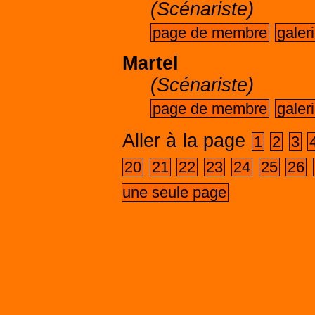
(Scénariste)
page de membre
galer
Martel
(Scénariste)
page de membre
galer
Aller à la page
1
2
3
20
21
22
23
24
25
26
une seule page