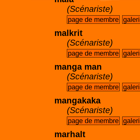
(Scénariste)
page de membre
galer
malkrit
(Scénariste)
page de membre
galer
manga man
(Scénariste)
page de membre
galer
mangakaka
(Scénariste)
page de membre
galer
marhalt