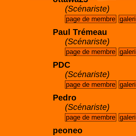
(Scénariste)
page de membre
galer
Paul Trémeau
(Scénariste)
page de membre
galer
PDC
(Scénariste)
page de membre
galer
Pedro
(Scénariste)
page de membre
galer
peoneo