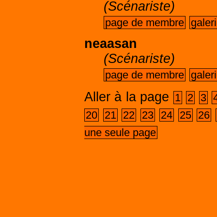
(Scénariste)
page de membre
galer
neaasan
(Scénariste)
page de membre
galer
Aller à la page
1
2
3
20
21
22
23
24
25
26
une seule page