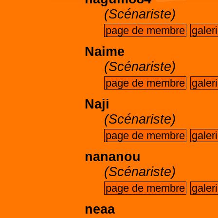
(Scénariste)
page de membre
galer
Naime
(Scénariste)
page de membre
galer
Naji
(Scénariste)
page de membre
galer
nananou
(Scénariste)
page de membre
galer
neaa