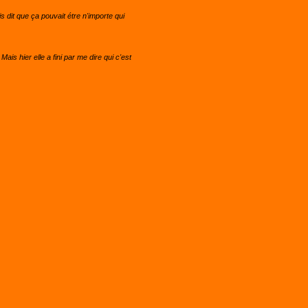
 dit que ça pouvait étre n'importe qui
ais hier elle a fini par me dire qui c'est