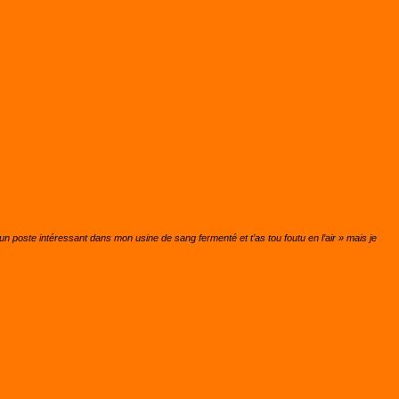
 un poste intéressant dans mon usine de sang fermenté et t’as tou foutu en l’air » mais je