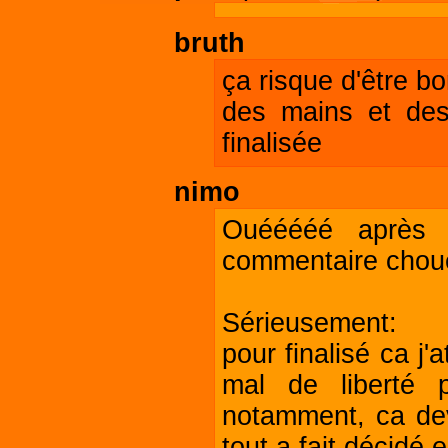
bruth
ça risque d'être b
des mains et des
finalisée
nimo
Ouééééé après 
commentaire choue
Sérieusement:
pour finalisé ca j'
mal de liberté p
notamment, ca deva
tout a fait décidé 