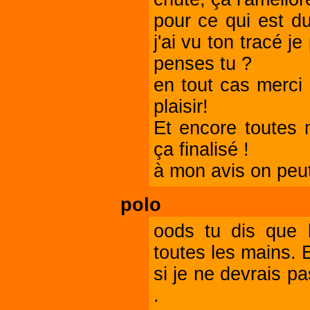
pour ce qui est du
j'ai vu ton tracé j
penses tu ?
en tout cas merci 
plaisir!
Et encore toutes m
ça finalisé !
à mon avis on peut 
polo
oods tu dis que 
toutes les mains. 
si je ne devrais p
.