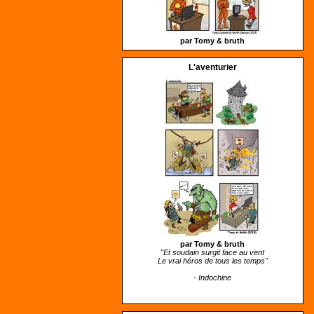
par Tomy &
bruth
L'aventurier
par Tomy &
bruth
"Et soudain surgit face au vent
Le vrai héros de tous les temps"
- Indochine