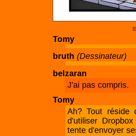
<
Tomy
bruth
(Dessinateur)
belzaran
J'ai pas compris.
Tomy
Ah? Tout réside 
d'utiliser Dropbo
tente d'envoyer se