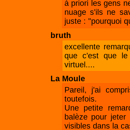
à priori les gens
nuage s'ils ne sav
juste : "pourquoi qu
bruth
excellente remarq
que c'est que le
virtuel....
La Moule
Pareil, j'ai comp
toutefois.
Une petite remar
balèze pour jeter 
visibles dans la cas