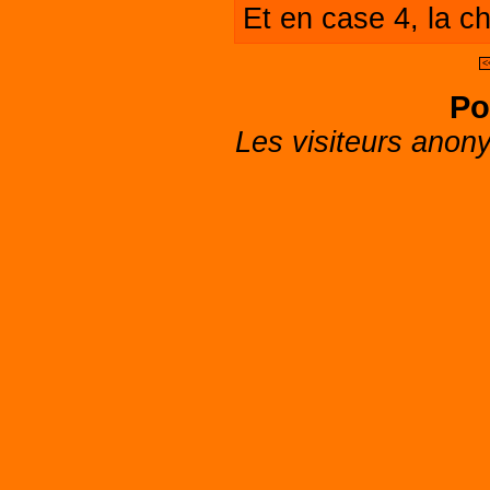
Et en case 4, la c
<
Po
Les visiteurs anon