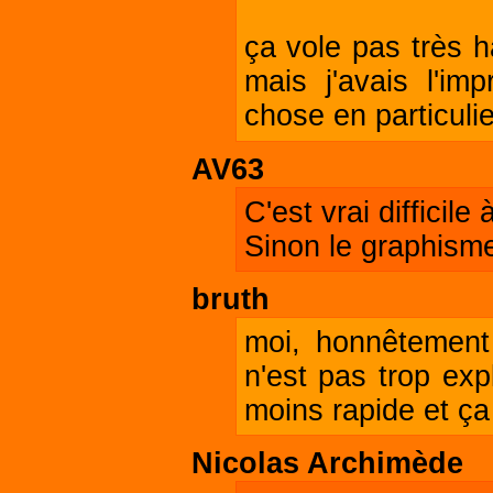
ça vole pas très h
mais j'avais l'im
chose en particuli
AV63
C'est vrai diffici
Sinon le graphisme 
bruth
moi, honnêtement
n'est pas trop exp
moins rapide et ça 
Nicolas Archimède