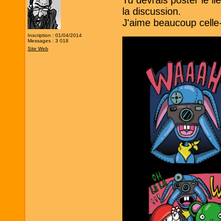
Tu devrais poster le l
la discussion.
J'aime beaucoup celle-
Inscription : 01/04/2014
Messages : 3 018
Site Web