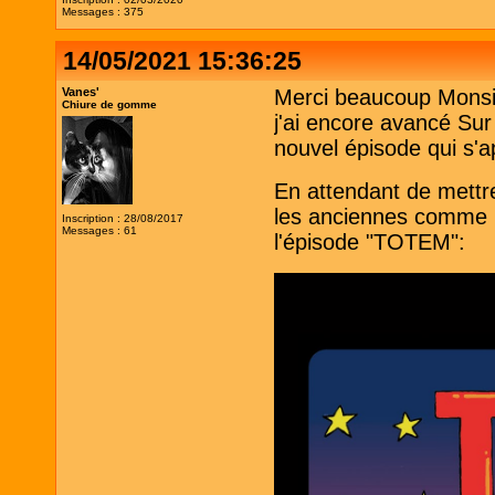
Messages : 375
14/05/2021 15:36:25
Vanes'
Merci beaucoup Monsie
Chiure de gomme
j'ai encore avancé Su
nouvel épisode qui s'ap
En attendant de mettre
les anciennes comme m
Inscription : 28/08/2017
Messages : 61
l'épisode "TOTEM":