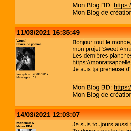
Mon Blog BD:
https:
Mon Blog de création
11/03/2021 16:35:49
Vanes'
Bonjour tout le monde,
Chiure de gomme
mon projet Sweet Ama
Les dernières planche
https://monratsappel
Je suis tjs preneuse d
Inscription : 28/08/2017
Messages : 61
Mon Blog BD:
https:
Mon Blog de création
14/03/2021 12:03:07
monsieur K
Je suis toujours aussi
Maitre BDA