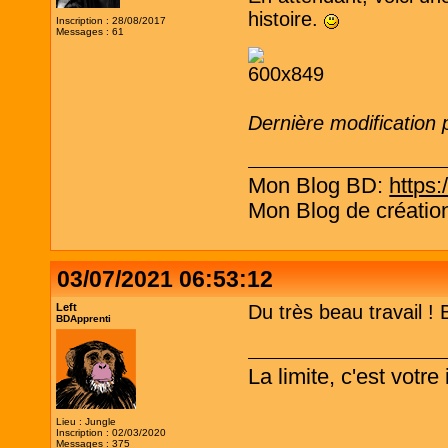
histoire.
Inscription : 28/08/2017
Messages : 61
Dernière modification
Mon Blog BD:
https:
Mon Blog de création
03/07/2021 06:53:12
Left
Du très beau travail ! 
BDApprenti
La limite, c'est votr
Lieu : Jungle
Inscription : 02/03/2020
Messages : 375