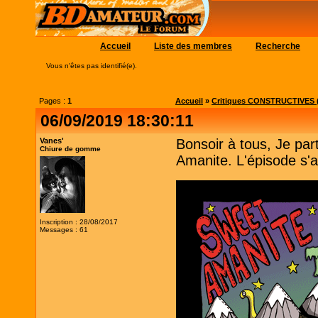
Accueil
Liste des membres
Recherche
Vous n'êtes pas identifié(e).
Pages :
1
Accueil
»
Critiques CONSTRUCTIVES (
06/09/2019 18:30:11
Vanes'
Bonsoir à tous, Je pa
Chiure de gomme
Amanite. L'épisode s'ap
Inscription : 28/08/2017
Messages : 61