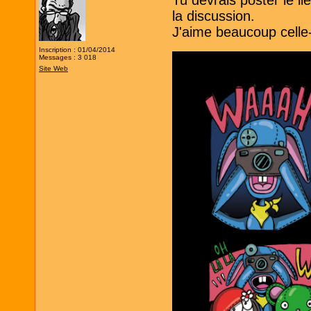
Tu devrais poster le l
la discussion.
J'aime beaucoup celle-
Inscription : 01/04/2014
Messages : 3 018
Site Web