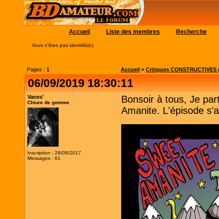
Accueil
Liste des membres
Recherche
Vous n'êtes pas identifié(e).
Pages :
1
Accueil
»
Critiques CONSTRUCTIVES (
06/09/2019 18:30:11
Vanes'
Bonsoir à tous, Je pa
Chiure de gomme
Amanite. L'épisode s'ap
Inscription : 28/08/2017
Messages : 61