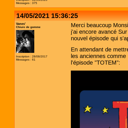
Messages : 375
14/05/2021 15:36:25
Vanes'
Merci beaucoup Monsie
Chiure de gomme
j'ai encore avancé Su
nouvel épisode qui s'ap
En attendant de mettre
les anciennes comme m
Inscription : 28/08/2017
Messages : 61
l'épisode "TOTEM":