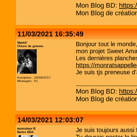
Mon Blog BD:
https:
Mon Blog de création
11/03/2021 16:35:49
Vanes'
Bonjour tout le monde,
Chiure de gomme
mon projet Sweet Ama
Les dernières planche
https://monratsappel
Je suis tjs preneuse d
Inscription : 28/08/2017
Messages : 61
Mon Blog BD:
https:
Mon Blog de création
14/03/2021 12:03:07
monsieur K
Je suis toujours aussi
Maitre BDA