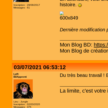
histoire.
Inscription : 28/08/2017
Messages : 61
Dernière modification
Mon Blog BD:
https:
Mon Blog de création
03/07/2021 06:53:12
Left
Du très beau travail ! 
BDApprenti
La limite, c'est votr
Lieu : Jungle
Inscription : 02/03/2020
Messages : 375