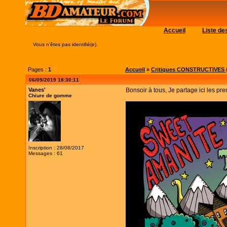
Accueil
Liste d
Vous n'êtes pas identifié(e).
Pages :
1
Accueil
»
Critiques CONSTRUCTIVES (
06/09/2019 18:30:11
Vanes'
Bonsoir à tous, Je partage ici les p
Chiure de gomme
Inscription : 28/08/2017
Messages : 61