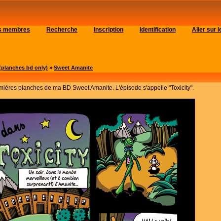
es membres
Recherche
Inscription
Identification
Aller sur
planches bd only)
»
Sweet Amanite
remières planches de ma BD Sweet Amanite. L'épisode s'appelle "Toxicity".