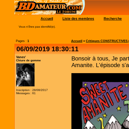
Accueil
Liste des membres
Recherche
Vous n'êtes pas identifié(e).
Pages :
1
Accueil
»
Critiques CONSTRUCTIVES (
06/09/2019 18:30:11
Vanes'
Bonsoir à tous, Je pa
Chiure de gomme
Amanite. L'épisode s'ap
Inscription : 28/08/2017
Messages : 61