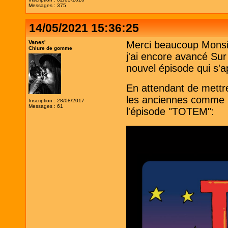
Messages : 375
14/05/2021 15:36:25
Vanes'
Merci beaucoup Monsie
Chiure de gomme
j'ai encore avancé Su
nouvel épisode qui s'ap
En attendant de mettre
les anciennes comme m
Inscription : 28/08/2017
Messages : 61
l'épisode "TOTEM":