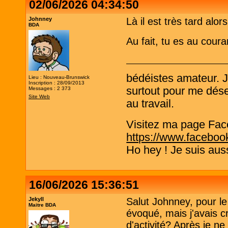
02/06/2026 04:34:50
Johnney
Là il est très tard alo
BDA
Au fait, tu es au cour
bédéistes amateur. 
Lieu : Nouveau-Brunswick
Inscription : 28/09/2013
surtout pour me désen
Messages : 2 373
Site Web
au travail.
Visitez ma page Fac
https://www.faceboo
Ho hey ! Je suis aus
16/06/2026 15:36:51
Jekyll
Salut Johnney, pour le
Maitre BDA
évoqué, mais j'avais c
d'activité? Après je ne