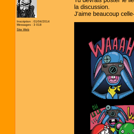
Tu devrais poster le l
la discussion.
J'aime beaucoup celle-
Inscription : 01/04/2014
Messages : 3 018
Site Web