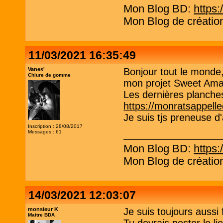
Mon Blog BD:
https:
Mon Blog de création
11/03/2021 16:35:49
Vanes'
Bonjour tout le monde,
Chiure de gomme
mon projet Sweet Ama
Les dernières planche
https://monratsappel
Je suis tjs preneuse d
Inscription : 28/08/2017
Messages : 61
Mon Blog BD:
https:
Mon Blog de création
14/03/2021 12:03:07
monsieur K
Je suis toujours aussi
Maitre BDA