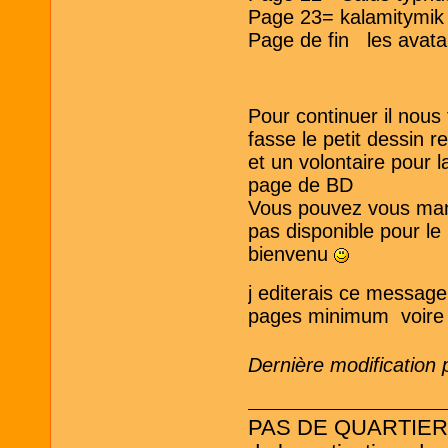
Page 23= kalamitymik
Page de fin les ava
Pour continuer il nous 
fasse le petit dessin 
et un volontaire pour 
page de BD
Vous pouvez vous manif
pas disponible pour le
bienvenu
j editerais ce message 
pages minimum voire p
Dernière modification 
PAS DE QUARTIER ! L