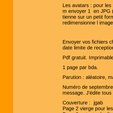
Les avatars : pour les
m envoyer 1 en JPG ( 
tienne sur un petit fo
redimensionne l image
Envoyer vos fichiers c
date limite de recepti
Pdf gratuit. Imprimabl
1 page par bda.
Parution : aléatoire, m
Numéro de septembre 
message. J'édite tous l
Couverture : jgab
Page 2 vierge pour le