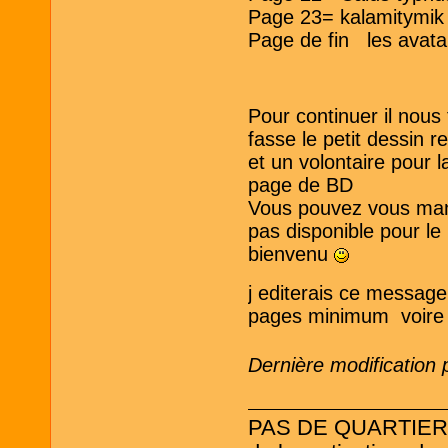
Page 23= kalamitymik
Page de fin les ava
Pour continuer il nous 
fasse le petit dessin 
et un volontaire pour 
page de BD
Vous pouvez vous manif
pas disponible pour le
bienvenu
j editerais ce message 
pages minimum voire p
Dernière modification 
PAS DE QUARTIER ! L