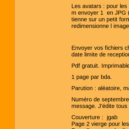
Les avatars : pour les
m envoyer 1 en JPG ( 
tienne sur un petit fo
redimensionne l image
Envoyer vos fichiers c
date limite de recepti
Pdf gratuit. Imprimabl
1 page par bda.
Parution : aléatoire, m
Numéro de septembre 
message. J'édite tous l
Couverture : jgab
Page 2 vierge pour le