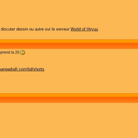
 discuter dessin ou autre sur le serveur
World of Hiryuu
e prend la 20
mangadraft.com/bd/shorts