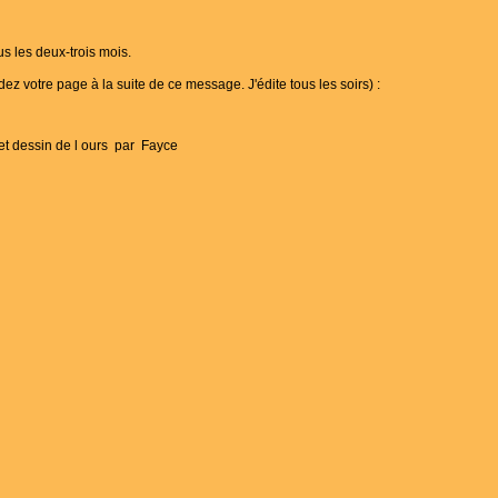
us les deux-trois mois.
votre page à la suite de ce message. J'édite tous les soirs) :
t dessin de l ours par Fayce