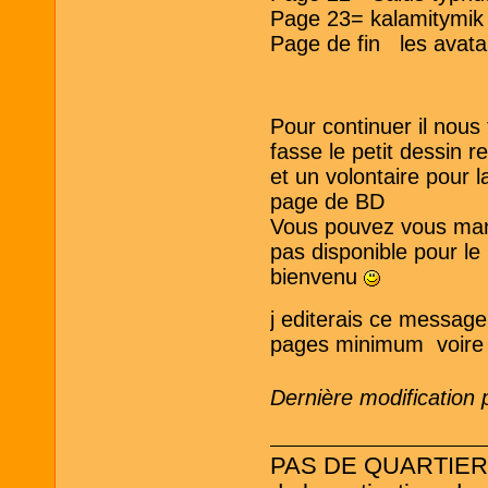
Page 23= kalamitymik
Page de fin les ava
Pour continuer il nous 
fasse le petit dessin 
et un volontaire pour 
page de BD
Vous pouvez vous manif
pas disponible pour le
bienvenu
j editerais ce message 
pages minimum voire p
Dernière modification 
PAS DE QUARTIER ! L