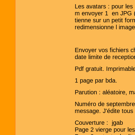
Les avatars : pour les
m envoyer 1 en JPG ( 
tienne sur un petit fo
redimensionne l image
Envoyer vos fichiers c
date limite de recepti
Pdf gratuit. Imprimabl
1 page par bda.
Parution : aléatoire, m
Numéro de septembre 
message. J'édite tous l
Couverture : jgab
Page 2 vierge pour le