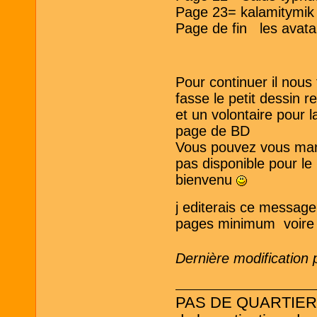
Page 23= kalamitymik
Page de fin les ava
Pour continuer il nous 
fasse le petit dessin 
et un volontaire pour 
page de BD
Vous pouvez vous manif
pas disponible pour le
bienvenu
j editerais ce message 
pages minimum voire p
Dernière modification 
PAS DE QUARTIER ! L