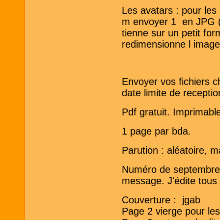
Les avatars : pour les
m envoyer 1 en JPG ( 
tienne sur un petit fo
redimensionne l image
Envoyer vos fichiers c
date limite de recepti
Pdf gratuit. Imprimabl
1 page par bda.
Parution : aléatoire, m
Numéro de septembre 
message. J'édite tous l
Couverture : jgab
Page 2 vierge pour le