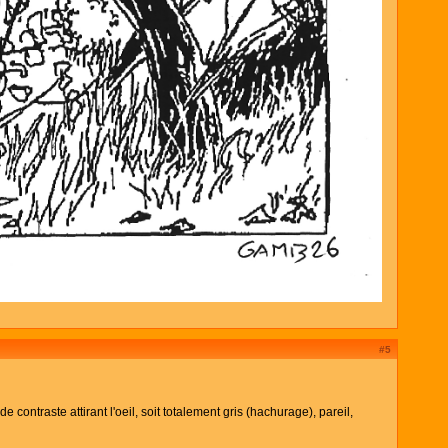
#5
contraste attirant l'oeil, soit totalement gris (hachurage), pareil,