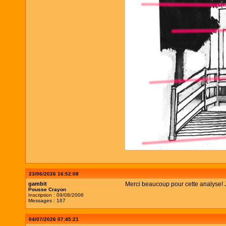
23/06/2026 16:52:08
gambit
Merci beaucoup pour cette analyse! Je 
Pousse Crayon
Inscription : 09/08/2006
Messages : 167
04/07/2026 07:45:21