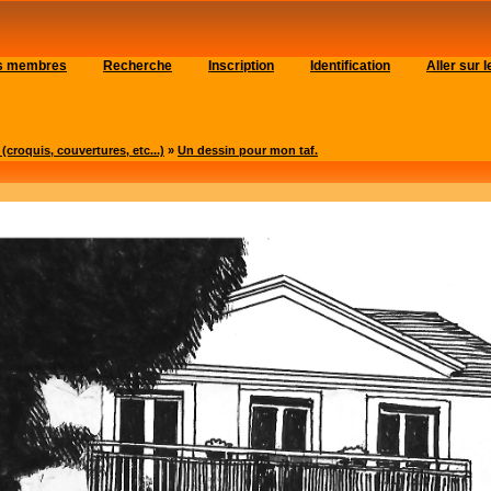
es membres
Recherche
Inscription
Identification
Aller sur
roquis, couvertures, etc...)
»
Un dessin pour mon taf.