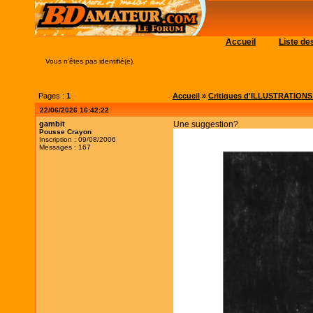
Accueil
Liste d
Vous n'êtes pas identifié(e).
Pages :
1
Accueil
»
Critiques d'ILLUSTRATIONS (c
22/06/2026 16:42:22
gambit
Une suggestion?
Pousse Crayon
Inscription : 09/08/2006
Messages : 167