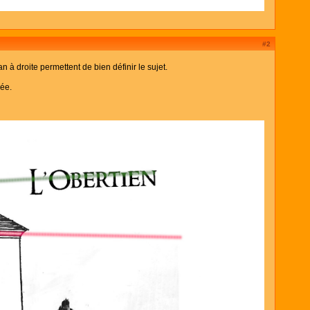
#2
n à droite permettent de bien définir le sujet.
née.