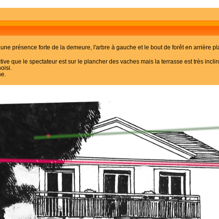
e une présence forte de la demeure, l'arbre à gauche et le bout de forêt en arrière pla
ve que le spectateur est sur le plancher des vaches mais la terrasse est très incli
oisi.
ne.