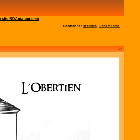
 le site BDAmateur.com
Discussions :
Récentes
|
Sans réponse
#1