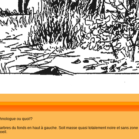
 ethnologue ou quoi!?
x arbres du fonds en haut à gauche. Soit masse quasi totalement noire et sans zone de 
oeil.