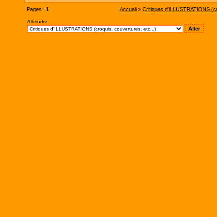
Pages :
1
Accueil
»
Critiques d'ILLUSTRATIONS (cro
Atteindre