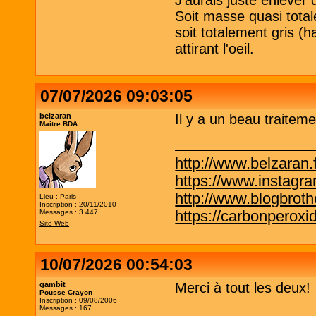
Soit masse quasi totale
soit totalement gris (
attirant l'oeil.
07/07/2026 09:03:05
belzaran
Il y a un beau traitem
Maitre BDA
http://www.belzaran.f
https://www.instagr
http://www.blogbrothe
Lieu : Paris
Inscription : 20/11/2010
https://carbonperox
Messages : 3 447
Site Web
10/07/2026 00:54:03
gambit
Merci à tout les deux!
Pousse Crayon
Inscription : 09/08/2006
Messages : 167